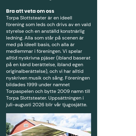
Bra att veta om oss
Torpa Slottsteater är en ideell
förening som leds och drivs av en vald
styrelse och en anställd konstnärlig
ledning. Alla som står på scenen är
med på ideell basis, och alla är
medlemmar i föreningen. Vi spelar
alltid nyskrivna pjäser (ibland baserat
på en känd berättelse, ibland egen
originalberättelse), och vi har alltid
nyskriven musik och sång. Föreningen
bildades 1999 under namnet
Torpaspelen och bytte 2009 namn till
Torpa Slottsteater. Uppsättningen i
juli-augusti 2026 blir vår tjugosjätte.