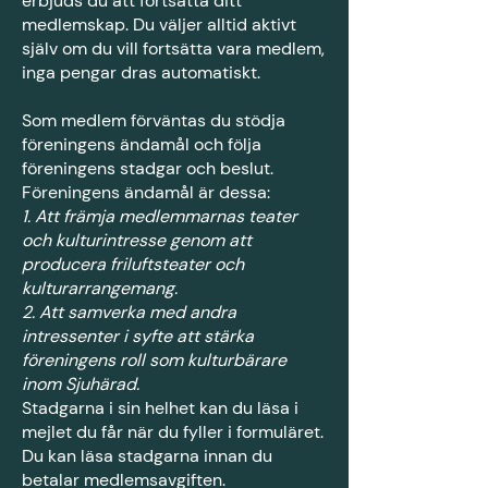
erbjuds du att fortsätta ditt
medlemskap. Du väljer alltid aktivt
själv om du vill fortsätta vara medlem,
inga pengar dras automatiskt.
Som medlem förväntas du stödja
föreningens ändamål och följa
föreningens stadgar och beslut.
Föreningens ändamål är dessa:
1. Att främja medlemmarnas teater
och kulturintresse genom att
producera friluftsteater och
kulturarrangemang.
2. Att samverka med andra
intressenter i syfte att stärka
föreningens roll som kulturbärare
inom Sjuhärad.
Stadgarna i sin helhet kan du läsa i
mejlet du får när du fyller i formuläret.
Du kan läsa stadgarna innan du
betalar medlemsavgiften.