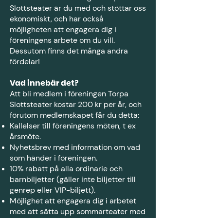
Slottsteater är du med och stöttar oss
ekonomiskt, och har också
möjligheten att engagera dig i
föreningens arbete om du vill.
Dessutom finns det många andra
fördelar!
Vad innebär det?
Att bli medlem i föreningen Torpa
Slottsteater kostar 200 kr per år, och
förutom medlemskapet får du detta:
Kallelser till föreningens möten, t ex
årsmöte.
Nyhetsbrev med information om vad
som händer i föreningen.
10% rabatt på alla ordinarie och
barnbiljetter (gäller inte biljetter till
genrep eller VIP-biljett).
Möjlighet att engagera dig i arbetet
med att sätta upp sommarteater med