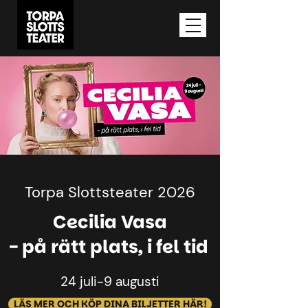
Torpa Slottsteater 2026
Cecilia Vasa
- på rätt plats, i fel tid
24 juli-9 augusti
LÄS MER OCH KÖP DINA BILJETTER HÄR!