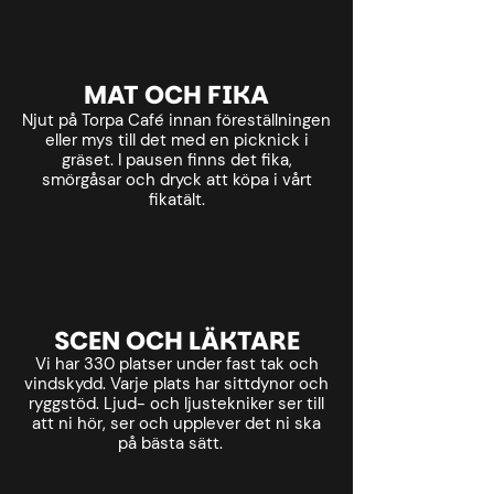
MAT OCH FIKA
Njut på Torpa Café innan föreställningen
eller mys till det med en picknick i
gräset. I pausen finns det fika,
smörgåsar och dryck att köpa i vårt
fikatält.
SCEN OCH LÄKTARE
Vi har 330 platser under fast tak och
vindskydd. Varje plats har sittdynor och
ryggstöd. Ljud- och ljustekniker ser till
att ni hör, ser och upplever det ni ska
på bästa sätt.