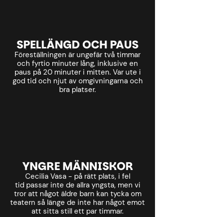
SPELLÄNGD OCH PAUS
Föreställningen är ungefär två timmar
och fyrtio minuter
lång, inklusive en
paus på 20 minuter i mitten. Var ute i
god tid och njut av omgivningarna och
bra platser.
YNGRE MÄNNISKOR
Cecilia Vasa - på rätt plats, i fel
tid
passar inte de allra yngsta, men vi
tror att något äldre barn kan tycka om
teatern så länge de inte har något emot
att sitta still ett par timmar.